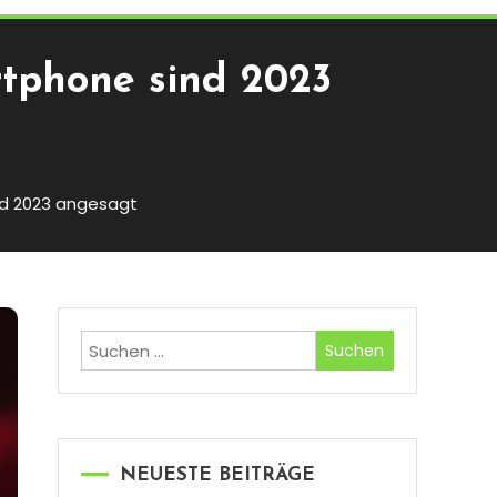
rtphone sind 2023
nd 2023 angesagt
Suchen
nach:
NEUESTE BEITRÄGE