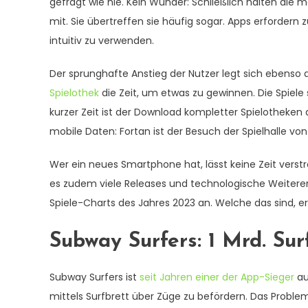
gefragt wie nie. Kein Wunder: Schließlich halten die
mit. Sie übertreffen sie häufig sogar. Apps erfordern
intuitiv zu verwenden.
Der sprunghafte Anstieg der Nutzer legt sich ebenso a
Spielothek
die Zeit, um etwas zu gewinnen. Die Spiele 
kurzer Zeit ist der Download kompletter Spielothek
mobile Daten: Fortan ist der Besuch der Spielhalle vo
Wer ein neues Smartphone hat, lässt keine Zeit verstr
es zudem viele Releases und technologische Weiterent
Spiele-Charts des Jahres 2023 an. Welche das sind, 
Subway Surfers: 1 Mrd. Sur
Subway Surfers ist
seit Jahren einer der App-Sieger
au
mittels Surfbrett über Züge zu befördern. Das Proble