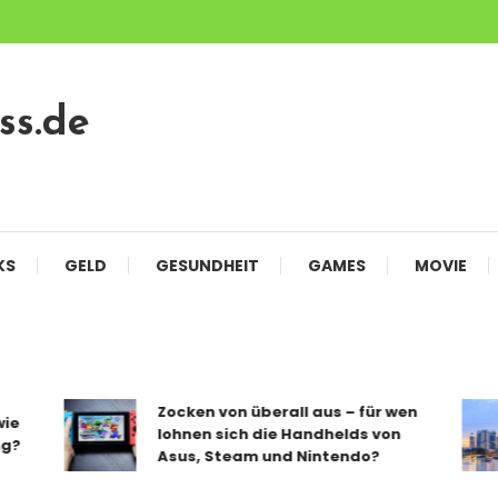
ss.de
KS
GELD
GESUNDHEIT
GAMES
MOVIE
Zocken von überall aus – für wen
lohnen sich die Handhelds von
Asus, Steam und Nintendo?