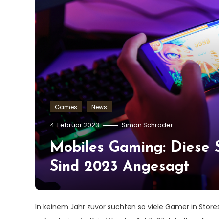
Games
News
4. Februar 2023
Simon Schröder
Mobiles Gaming: Diese 
Sind 2023 Angesagt
In keinem Jahr zuvor suchten so viele Gamer in Store