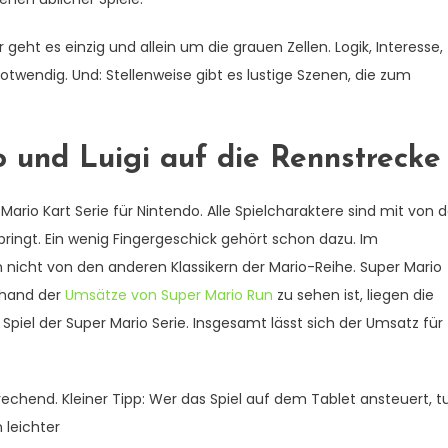
geht es einzig und allein um die grauen Zellen. Logik, Interesse,
otwendig. Und: Stellenweise gibt es lustige Szenen, die zum
o und Luigi auf die Rennstrecke
Mario Kart Serie für Nintendo. Alle Spielcharaktere sind mit von d
itbringt. Ein wenig Fingergeschick gehört schon dazu. Im
 nicht von den anderen Klassikern der Mario-Reihe. Super Mario
nhand der
Umsätze von Super Mario Run
zu sehen ist, liegen die
Spiel der Super Mario Serie. Insgesamt lässt sich der Umsatz für
rechend. Kleiner Tipp: Wer das Spiel auf dem Tablet ansteuert, t
 leichter