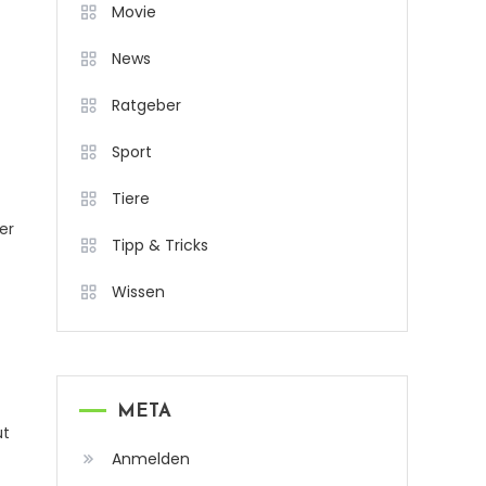
Movie
News
Ratgeber
Sport
Tiere
er
Tipp & Tricks
Wissen
META
ut
Anmelden