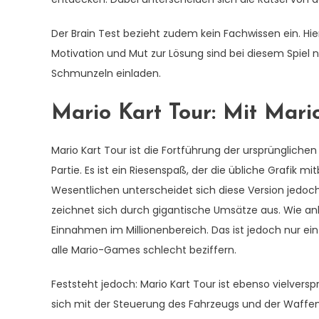
Der Brain Test bezieht zudem kein Fachwissen ein. Hier 
Motivation und Mut zur Lösung sind bei diesem Spiel n
Schmunzeln einladen.
Mario Kart Tour: Mit Mari
Mario Kart Tour ist die Fortführung der ursprünglichen 
Partie. Es ist ein Riesenspaß, der die übliche Grafik m
Wesentlichen unterscheidet sich diese Version jedoch
zeichnet sich durch gigantische Umsätze aus. Wie a
Einnahmen im Millionenbereich. Das ist jedoch nur ein 
alle Mario-Games schlecht beziffern.
Feststeht jedoch: Mario Kart Tour ist ebenso vielversp
sich mit der Steuerung des Fahrzeugs und der Waffen