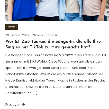
News
29. Januar 2023
Simon Schröder
Wer ist Zoë Tauran, die Sängerin, die alle ihre
Singles mit TikTok zu Hits gemacht hat?
Die Sängerin Zoë Tauran hatte im Mai 2022 ihren ersten Solo-Hit,
zusammen mit Bilal Wahib. Diese Woche, weniger als ein Jahr
später, hat sie zwei goldene Schallplatten und eine Platin-
Schallplatte erhalten. Wer ist dieses aufstrebende Talent? Der
Niederländisch-Molukker Tauran wuchs in Roden, in der Provinz
Drenthe, auf. Obwohl sie ihren Durchbruch erst nach der
Veröffentlichung […]
Discover