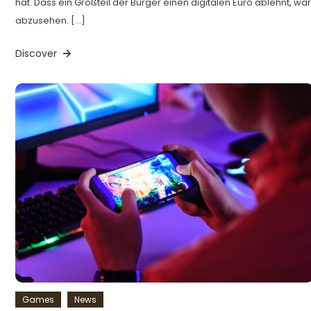
hat. Dass ein Großteil der Bürger einen digitalen Euro ablehnt, war
abzusehen. […]
Discover
Games
News