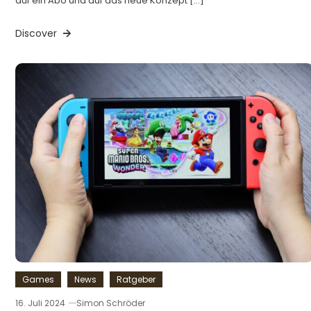
auf ein Abo und auf das neue Konzept […]
Discover
Games
News
Ratgeber
16. Juli 2024
Simon Schröder