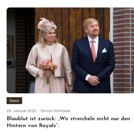
News
29. Januar 2023
Simon Schröder
Blaublut ist zurück: „Wir streicheln nicht nur den
Hintern von Royals“.